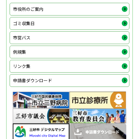
市役所のご案内
ゴミ収集日
市営バス
例規集
リンク集
申請書ダウンロード