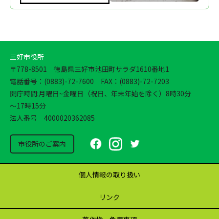
三好市役所
〒778-8501 徳島県三好市池田町サラダ1610番地1
電話番号：(0883)-72-7600 FAX：(0883)-72-7203
開庁時間:月曜日~金曜日（祝日、年末年始を除く）8時30分
～17時15分
法人番号 4000020362085
市役所のご案内
個人情報の取り扱い
リンク